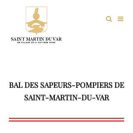
Passer
au
contenu
BAL DES SAPEURS-POMPIERS DE
SAINT-MARTIN-DU-VAR