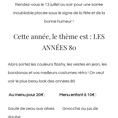
Rendez-vous le 13 juillet au soir pour une soirée
inoubliable placée sous le signe de la fête et de la
bonne humeur !
Cette année, le thème est : LES
ANNÉES 80
Alors sortez les couleurs flashy, les vestes en jean, les
bandanas et vos meilleurs costumes rétro ! On veut
voir le plus beau look des années 80
️ Au menu pour 20€ :
Menu enfant à 10€ :
Sauté de veau aux olives Gnocchis au jus de
daube