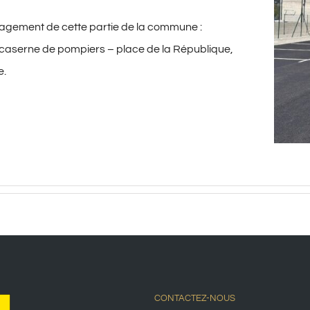
ménagement de cette partie de la commune :
caserne de pompiers – place de la République,
e.
CONTACTEZ-NOUS