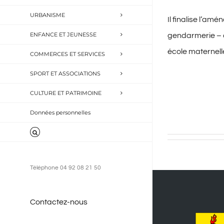
URBANISME
Il finalise l’a
ENFANCE ET JEUNESSE
gendarmerie – 
école maternell
COMMERCES ET SERVICES
SPORT ET ASSOCIATIONS
CULTURE ET PATRIMOINE
Données personnelles
Téléphone 04 92 08 21 50
Contactez-nous