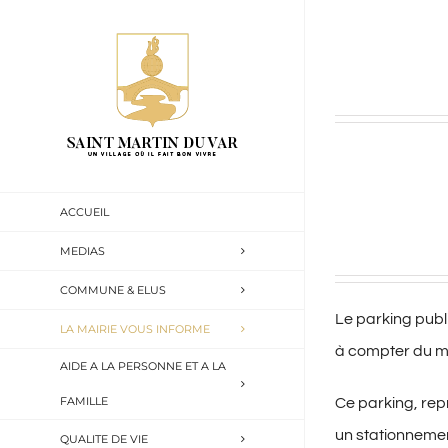
Passer
au
contenu
ACCUEIL
MEDIAS
COMMUNE & ELUS
Le parking publi
LA MAIRIE VOUS INFORME
à compter du ma
AIDE A LA PERSONNE ET A LA
FAMILLE
Ce parking, re
un stationnemen
QUALITE DE VIE