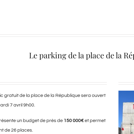
Le parking de la place de la R
c gratuit de la place de la République sera ouvert
rdi 7 avril 9h00.
présente un budget de près de
150 000€
et permet
t de 26 places.