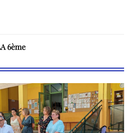
LA 6ème