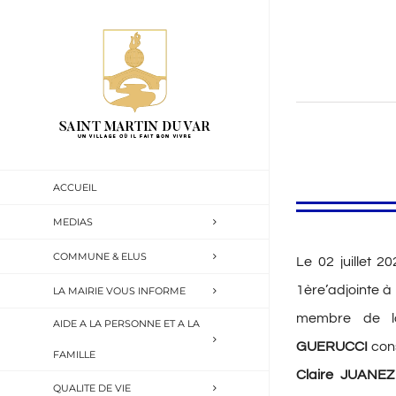
Passer
au
contenu
ACCUEIL
MEDIAS
COMMUNE & ELUS
Le 02 juillet 
1ère’adjointe à
LA MAIRIE VOUS INFORME
membre de l
AIDE A LA PERSONNE ET A LA
GUERUCCI
cons
FAMILLE
Claire JUANEZ
QUALITE DE VIE