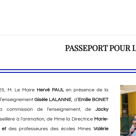
PASSEPORT POUR 
2025, M. Le Maire
Hervé PAUL
en présence de la
 l’enseignement
Gisèle LALANNE
, d’
Emilie BONET
a commission de l’enseignement, de
Jacky
eillère à l’animation, de Mme la Directrice
Marie-
 et
des professeures des écoles Mmes
Valérie