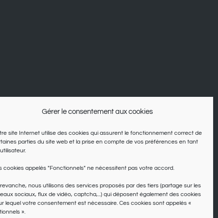
Gérer le consentement aux cookies
re site Internet utilise des cookies qui assurent le fonctionnement correct de
taines parties du site web et la prise en compte de vos préférences en tant
utilisateur.
 cookies appelés "Fonctionnels" ne nécessitent pas votre accord.
revanche, nous utilisons des services proposés par des tiers (partage sur les
eaux sociaux, flux de vidéo, captcha,...) qui déposent également des cookies
r lequel votre consentement est nécessaire. Ces cookies sont appelés «
ionnels ».