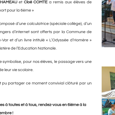
HAMEAU
et
Cloé COMTE
a remis aux élèves de
ort pour la 6ème »
mposé d’une calculatrice (spéciale collège), d’un
dangers d’internet sont offerts par la Commune de
-Var et d’un livre intitulé « L’Odyssée d’Homère »
nistère de l’Education Nationale.
 symbolise, pour nos élèves, le passage vers une
e leur vie scolaire.
t pu partager ce moment convivial clôturé par un
 à toutes et à tous, rendez-vous en 6iéme à la
embre !