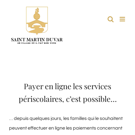
Passer
au
contenu
Payer en ligne les services
périscolaires, c’est possible…
… depuis quelques jours, les familles qui le souhaitent
peuvent effectuer en ligne les paiements concernant