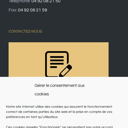
Téléphone:
04 92 08 21 50
Fax:
04 92 08 21 59
CONTACTEZ-NOUS
Gérer le consentement aux
cookies
Notre site Internet utilise des cookies qui assurent le fonctionnement
correct de certaines parties du site web et la prise en compte de vos
préférences en tant qu’utilisateur.
Ces cookies appelés "Fonctionnels" ne nécessitent pas votre accord.