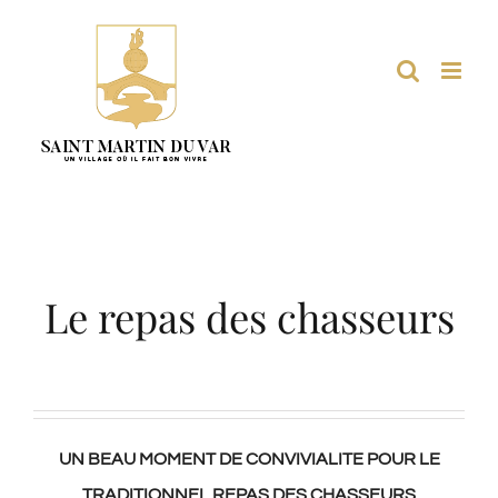
Passer
au
contenu
Le repas des chasseurs
UN BEAU MOMENT DE CONVIVIALITE POUR LE
TRADITIONNEL REPAS DES CHASSEURS