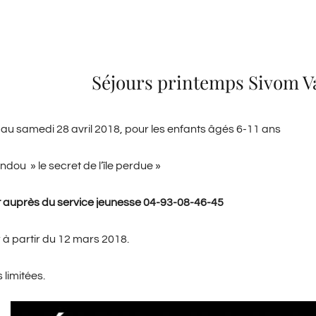
Séjours printemps Sivom V
l au samedi 28 avril 2018, pour les enfants âgés 6-11 ans
dou » le secret de l’île perdue »
auprès du service jeunesse 04-93-08-46-45
r à partir du 12 mars 2018.
 limitées.