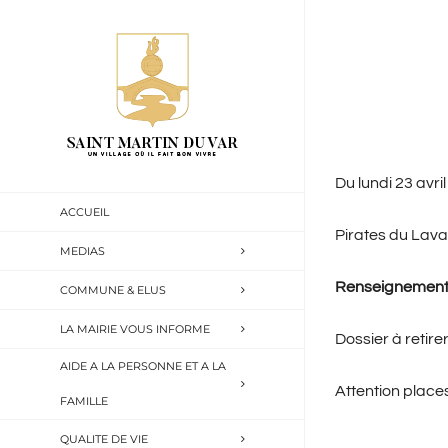
Passer
au
contenu
Du lundi 23 avri
ACCUEIL
Pirates du Lavan
MEDIAS
Renseignement 
COMMUNE & ELUS
LA MAIRIE VOUS INFORME
Dossier à retire
AIDE A LA PERSONNE ET A LA
Attention places
FAMILLE
QUALITE DE VIE