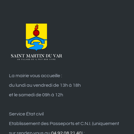
La mairie vous accueille :
du lundi au vendredi de 13h à 18h
et le samedi de 09h à 12h
Service État civil
Etablissement des Passeports et C.N.I. (uniquement
sur rendez-vous au
04 92 08 21 40
) :