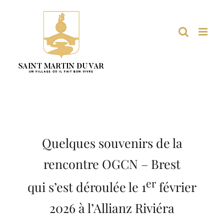
Passer
au
contenu
Quelques souvenirs de la
rencontre OGCN – Brest
er
qui s’est déroulée le 1
février
2026 à l’Allianz Riviéra