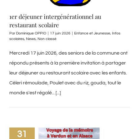
1er déjeuner intergénérationnel au
restaurant scolaire
Par
Dominique OPPIO
|
17 juin 2026
|
Enfance et Jeunesse
,
Infos
scolaires
,
News
,
Non classé
Mercredi 17 juin 2026, des seniors de la commune ont
répondu présents à la première invitation à partager
leur déjeuner au restaurant scolaire avec les enfants.
Céleri rémoulade, Poulet avec du riz, gouda, tout le
monde s'est régalé... [...]
31