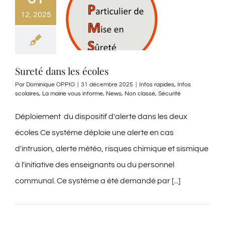
12, 2025
Sureté dans les écoles
Par
Dominique OPPIO
|
31 décembre 2025
|
Infos rapides
,
Infos
scolaires
,
La mairie vous informe
,
News
,
Non classé
,
Sécurité
Déploiement du dispositif d'alerte dans les deux
écoles Ce système déploie une alerte en cas
d'intrusion, alerte météo, risques chimique et sismique
à l'initiative des enseignants ou du personnel
communal. Ce système a été demandé par [...]