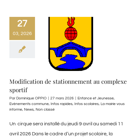
27
03, 2026
Modification de stationnement au complexe
sportif
Par
Dominique OPPIO
|
27 mars 2026
|
Enfance et Jeunesse
,
Evènements commune
,
Infos rapides
,
Infos scolaires
,
La mairie vous
informe
,
News
,
Non classé
Un cirque sera installé du jeudi 9 avril au samedi 11
avril 2026 Dans le cadre d’un projet scolaire, la