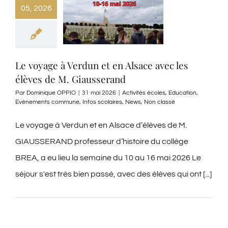
05, 2026
Le voyage à Verdun et en Alsace avec les
élèves de M. Giausserand
Par
Dominique OPPIO
|
31 mai 2026
|
Activités écoles
,
Education
,
Evènements commune
,
Infos scolaires
,
News
,
Non classé
Le voyage à Verdun et en Alsace d’élèves de M.
GIAUSSERAND professeur d’histoire du collège
BREA, a eu lieu la semaine du 10 au 16 mai 2026 Le
séjour s'est très bien passé, avec des élèves qui ont [...]