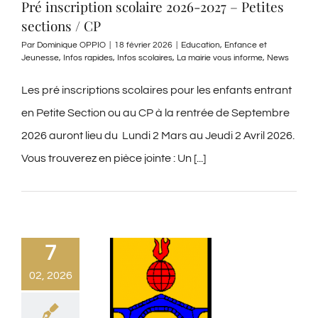
Pré inscription scolaire 2026-2027 – Petites
sections / CP
Par
Dominique OPPIO
|
18 février 2026
|
Education
,
Enfance et
Jeunesse
,
Infos rapides
,
Infos scolaires
,
La mairie vous informe
,
News
Les pré inscriptions scolaires pour les enfants entrant
en Petite Section ou au CP à la rentrée de Septembre
2026 auront lieu du Lundi 2 Mars au Jeudi 2 Avril 2026.
Vous trouverez en pièce jointe : Un [...]
7
02, 2026