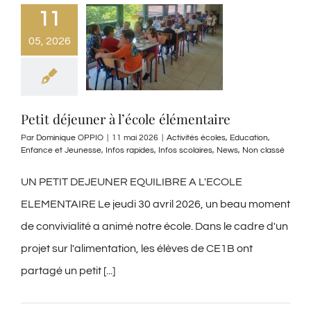
11
05, 2026
Petit déjeuner à l’école élémentaire
Par
Dominique OPPIO
|
11 mai 2026
|
Activités écoles
,
Education
,
Enfance et Jeunesse
,
Infos rapides
,
Infos scolaires
,
News
,
Non classé
UN PETIT DEJEUNER EQUILIBRE A L'ECOLE
ELEMENTAIRE Le jeudi 30 avril 2026, un beau moment
de convivialité a animé notre école. Dans le cadre d'un
projet sur l'alimentation, les élèves de CE1B ont
partagé un petit [...]