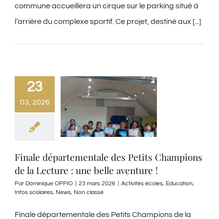
commune accueillera un cirque sur le parking situé à
l’arrière du complexe sportif. Ce projet, destiné aux [...]
23
03, 2026
Finale départementale des Petits Champions
de la Lecture : une belle aventure !
Par
Dominique OPPIO
|
23 mars 2026
|
Activités écoles
,
Education
,
Infos scolaires
,
News
,
Non classé
Finale départementale des Petits Champions de la