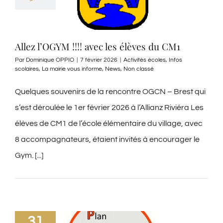
Allez l’OGYM !!!! avec les élèves du CM1
Par
Dominique OPPIO
|
7 février 2026
|
Activités écoles
,
Infos
scolaires
,
La mairie vous informe
,
News
,
Non classé
Quelques souvenirs de la rencontre OGCN – Brest qui
s’est déroulée le 1er février 2026 à l’Allianz Riviéra Les
élèves de CM1 de l’école élémentaire du village, avec
8 accompagnateurs, étaient invités à encourager le
Gym. [...]
31