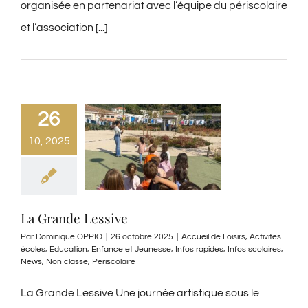
organisée en partenariat avec l’équipe du périscolaire
et l’association [...]
26
10, 2025
La Grande Lessive
Par
Dominique OPPIO
|
26 octobre 2025
|
Accueil de Loisirs
,
Activités
écoles
,
Education
,
Enfance et Jeunesse
,
Infos rapides
,
Infos scolaires
,
News
,
Non classé
,
Périscolaire
La Grande Lessive Une journée artistique sous le