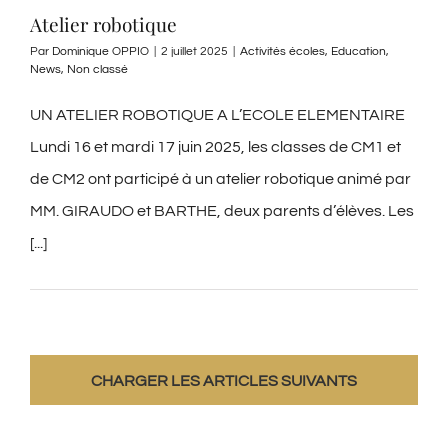
Atelier robotique
Par
Dominique OPPIO
|
2 juillet 2025
|
Activités écoles
,
Education
,
News
,
Non classé
UN ATELIER ROBOTIQUE A L’ECOLE ELEMENTAIRE
Lundi 16 et mardi 17 juin 2025, les classes de CM1 et
de CM2 ont participé à un atelier robotique animé par
MM. GIRAUDO et BARTHE, deux parents d’élèves. Les
[...]
CHARGER LES ARTICLES SUIVANTS