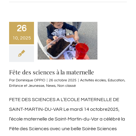
26
10, 2025
Fête des sciences à la maternelle
Par
Dominique OPPIO
|
26 octobre 2025
|
Activités écoles
,
Education
,
Enfance et Jeunesse
,
News
,
Non classé
FETE DES SCIENCES A L’ECOLE MATERNELLE DE
SAINT-MARTIN-DU-VAR Le mardi 14 octobre2025,
l’école maternelle de Saint-Martin-du-Var a célébré la
Fête des Sciences avec une belle Soirée Sciences