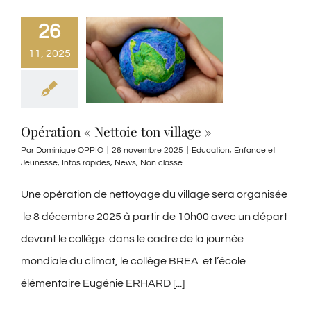
26
11, 2025
Opération « Nettoie ton village »
Par
Dominique OPPIO
|
26 novembre 2025
|
Education
,
Enfance et
Jeunesse
,
Infos rapides
,
News
,
Non classé
Une opération de nettoyage du village sera organisée
le 8 décembre 2025 à partir de 10h00 avec un départ
devant le collège. dans le cadre de la journée
mondiale du climat, le collège BREA et l’école
élémentaire Eugénie ERHARD [...]