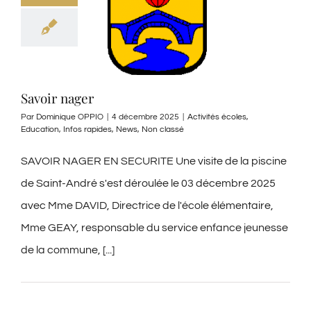
Savoir nager
Par
Dominique OPPIO
|
4 décembre 2025
|
Activités écoles
,
Education
,
Infos rapides
,
News
,
Non classé
SAVOIR NAGER EN SECURITE Une visite de la piscine
de Saint-André s'est déroulée le 03 décembre 2025
avec Mme DAVID, Directrice de l'école élémentaire,
Mme GEAY, responsable du service enfance jeunesse
de la commune, [...]