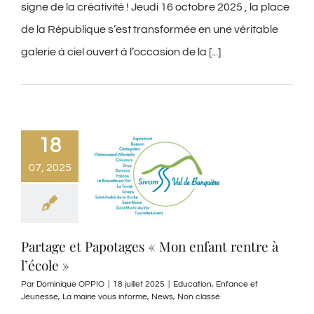
signe de la créativité ! Jeudi 16 octobre 2025 , la place
de la République s’est transformée en une véritable
galerie à ciel ouvert à l’occasion de la [...]
18
07, 2025
Partage et Papotages « Mon enfant rentre à
l’école »
Par
Dominique OPPIO
|
18 juillet 2025
|
Education
,
Enfance et
Jeunesse
,
La mairie vous informe
,
News
,
Non classé