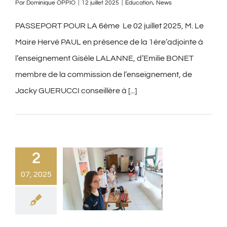
Par
Dominique OPPIO
|
12 juillet 2025
|
Education
,
News
PASSEPORT POUR LA 6ème Le 02 juillet 2025, M. Le
Maire Hervé PAUL en présence de la 1ère’adjointe à
l’enseignement Gisèle LALANNE, d’Emilie BONET
membre de la commission de l’enseignement, de
Jacky GUERUCCI conseillère à [...]
2
07, 2025