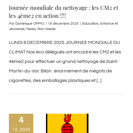
Journée mondiale du nettoyage : les CM2 et
les 4ème2 en action !!!!
Par
Dominique OPPIO
|
18 décembre 2025
|
Education
,
Enfance et
Jeunesse
,
News
,
Non classé
LUNDI 8 DECEMBRE 2025 JOURNEE MONDIALE DU
CLIMAT Nos éco délégués ont encadré les CM2 et les
4ème2 pour effectuer un grand nettoyage de Saint-
Martin-du-Var. Bilan : énormément de mégots de
cigarettes, des emballages plastiques et [...]
4
12, 2025