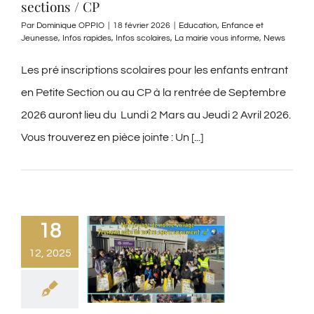
sections / CP
Par
Dominique OPPIO
|
18 février 2026
|
Education
,
Enfance et
Jeunesse
,
Infos rapides
,
Infos scolaires
,
La mairie vous informe
,
News
Les pré inscriptions scolaires pour les enfants entrant
en Petite Section ou au CP à la rentrée de Septembre
2026 auront lieu du Lundi 2 Mars au Jeudi 2 Avril 2026.
Vous trouverez en pièce jointe : Un [...]
18
12, 2025