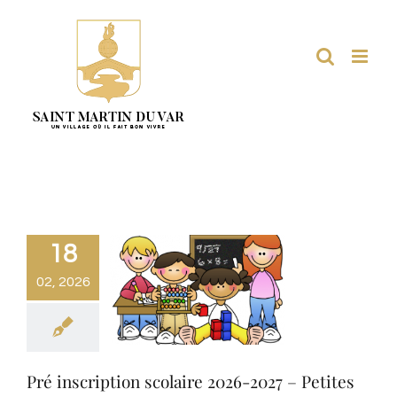
Passer
au
contenu
18
02, 2026
Pré inscription scolaire 2026-2027 – Petites