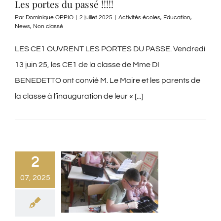
Les portes du passé !!!!!
Par
Dominique OPPIO
|
2 juillet 2025
|
Activités écoles
,
Education
,
News
,
Non classé
LES CE1 OUVRENT LES PORTES DU PASSE. Vendredi
13 juin 25, les CE1 de la classe de Mme DI
BENEDETTO ont convié M. Le Maire et les parents de
la classe à l’inauguration de leur « [...]
2
07, 2025