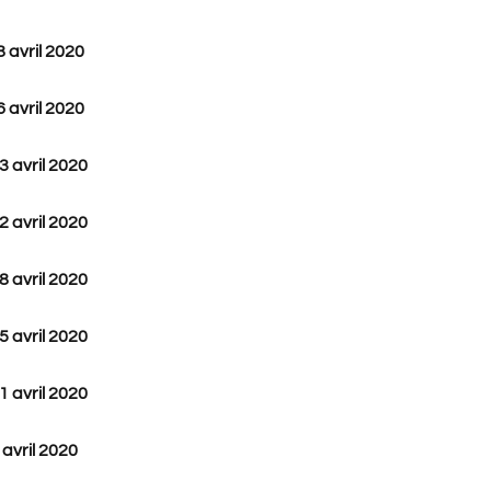
8 avril 2020
6 avril 2020
3 avril 2020
2 avril 2020
8 avril 2020
5 avril 2020
1 avril 2020
 avril 2020