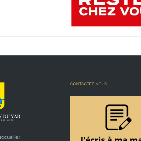
CONTACTEZ-NOUS
ccueille :