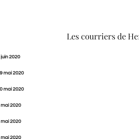
Les courriers de He
 juin 2020
29 mai 2020
10 mai 2020
8 mai 2020
6 mai 2020
5 mai 2020