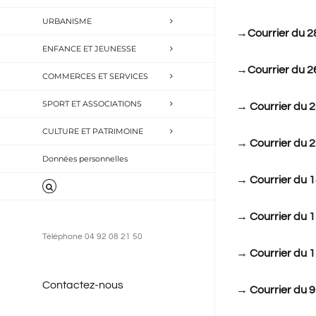
URBANISME
→
Courrier du 2
ENFANCE ET JEUNESSE
→
Courrier du 2
COMMERCES ET SERVICES
SPORT ET ASSOCIATIONS
→
Courrier du 2
CULTURE ET PATRIMOINE
→
Courrier du 2
Données personnelles
→
Courrier du 1
→
Courrier du 1
Téléphone 04 92 08 21 50
→
Courrier du 1
Contactez-nous
→
Courrier du 9