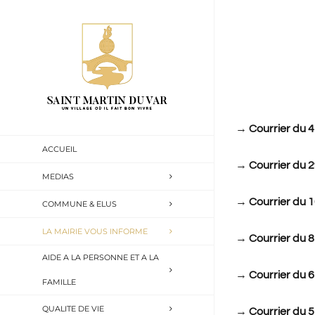
Passer
au
contenu
→
Courrier du 4
ACCUEIL
→
Courrier du 
MEDIAS
→
Courrier du 
COMMUNE & ELUS
LA MAIRIE VOUS INFORME
→
Courrier du 
AIDE A LA PERSONNE ET A LA
→
Courrier du 
FAMILLE
QUALITE DE VIE
→
Courrier du 