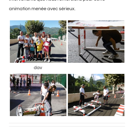
animation menée avec sérieux.
dav