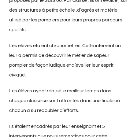
proposés par le SDIS 06. Par classe , ils ont évolué , sur
des structures à petite échelle ,d’agrés et matériel
utilisé par les pompiers pour leurs propres parcours
sportifs.
Les élèves étaient chronométrés. Cette intervention
leur a permis de découvrir le métier de sapeur
pompier de façon ludique et d’éveiller leur esprit
civique.
Les élèves ayant réalisé le meilleur temps dans
chaque classe se sont affrontés dans une finale où
chacun a su redoubler d’efforts.
Ils étaient encadrés par leur enseignant et 5
intervenants que nous remercions pour cette