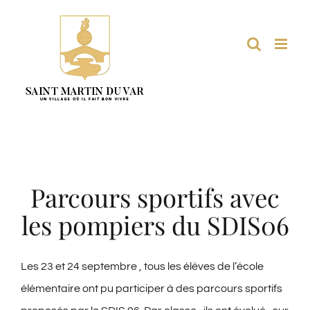
Passer
au
contenu
Parcours sportifs avec
les pompiers du SDIS06
Les 23 et 24 septembre , tous les élèves de l’école
élémentaire ont pu participer à des parcours sportifs